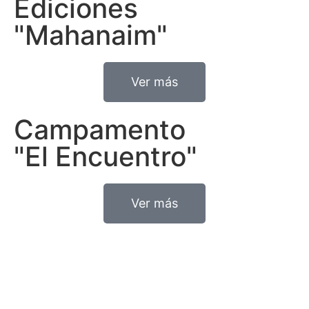
Ediciones
"Mahanaim"
Ver más
Campamento
"El Encuentro"
Ver más