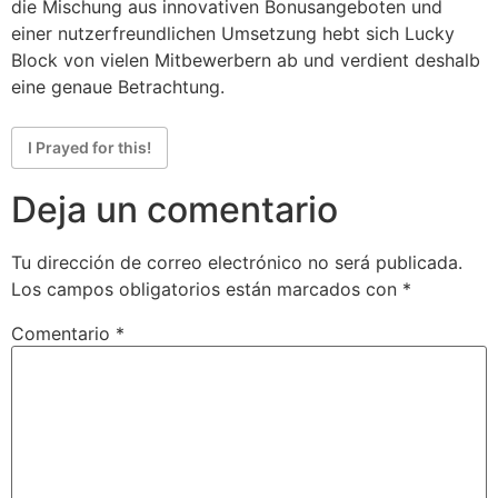
die Mischung aus innovativen Bonusangeboten und
einer nutzerfreundlichen Umsetzung hebt sich Lucky
Block von vielen Mitbewerbern ab und verdient deshalb
eine genaue Betrachtung.
I Prayed for this!
Deja un comentario
Tu dirección de correo electrónico no será publicada.
Los campos obligatorios están marcados con
*
Comentario
*