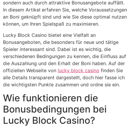
sondern auch durch attraktive Bonusangebote auffällt.
In diesem Artikel erfahren Sie, welche Voraussetzungen
an Boni geknüpft sind und wie Sie diese optimal nutzen
können, um Ihren Spielspaß zu maximieren.
Lucky Block Casino bietet eine Vielfalt an
Bonusangeboten, die besonders für neue und tätige
Spieler interessant sind. Dabei ist es wichtig, die
verschiedenen Bedingungen zu kennen, die Einfluss auf
die Auszahlung und den Erhalt der Boni haben. Auf der
offiziellen Webseite von
lucky block casino
finden Sie
alle Details transparent dargestellt, doch hier fasse ich
die wichtigsten Punkte zusammen und ordne sie ein.
Wie funktionieren die
Bonusbedingungen bei
Lucky Block Casino?