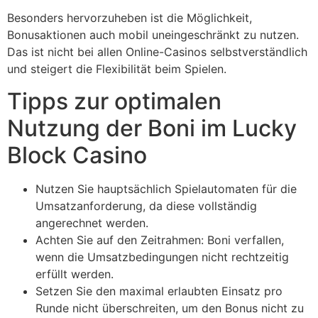
Besonders hervorzuheben ist die Möglichkeit,
Bonusaktionen auch mobil uneingeschränkt zu nutzen.
Das ist nicht bei allen Online-Casinos selbstverständlich
und steigert die Flexibilität beim Spielen.
Tipps zur optimalen
Nutzung der Boni im Lucky
Block Casino
Nutzen Sie hauptsächlich Spielautomaten für die
Umsatzanforderung, da diese vollständig
angerechnet werden.
Achten Sie auf den Zeitrahmen: Boni verfallen,
wenn die Umsatzbedingungen nicht rechtzeitig
erfüllt werden.
Setzen Sie den maximal erlaubten Einsatz pro
Runde nicht überschreiten, um den Bonus nicht zu