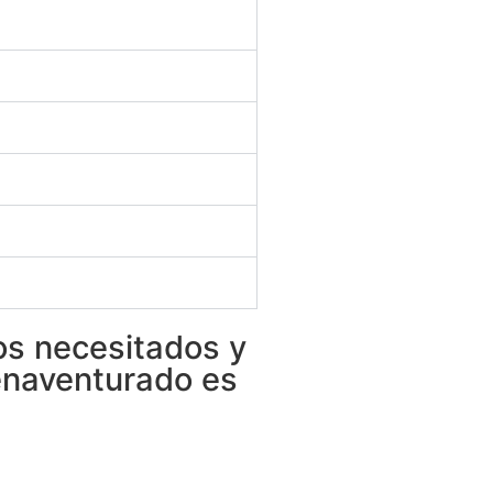
os necesitados y
ienaventurado es