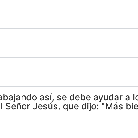
abajando así, se debe ayudar a l
l Señor Jesús, que dijo: "Más b