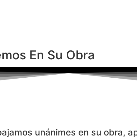
mos En Su Obra
abajamos unánimes en su obra, a