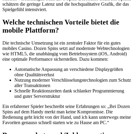
schätzen die geringe Latenz und die hochqualitative Grafik, die das
Spielgefühl intensiviert.
Welche technischen Vorteile bietet die
mobile Plattform?
Die technische Umsetzung ist ein zentraler Faktor für ein gutes
mobiles Casino. Dozen Spins setzt auf modernste Webtechnologien
wie HTML5, die unabhängig vom Betriebssystem (iOS, Android)
eine optimale Performance sicherstellen. Dazu kommen:
Automatische Anpassung an verschiedene Displaygrößen
ohne Qualitätsverlust
Nutzung moderner Verschlüsselungstechnologien zum Schutz
aller Transaktionen
Schnelle Reaktionszeiten dank schlanker Programmierung
und guter Serverstruktur
Ein erfahrener Spieler beschreibt seine Erfahrungen so: „Bei Dozen
Spins auf dem Handy merkt man keine Kompromisse. Die
Bedienung geht leicht von der Hand, und ich kann unterwegs meine
Favoriten genauso schnell starten wie zu Hause am PC.“