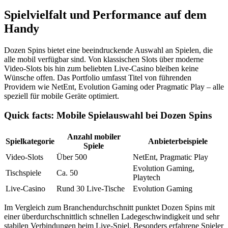
Spielvielfalt und Performance auf dem
Handy
Dozen Spins bietet eine beeindruckende Auswahl an Spielen, die
alle mobil verfügbar sind. Von klassischen Slots über moderne
Video-Slots bis hin zum beliebten Live-Casino bleiben keine
Wünsche offen. Das Portfolio umfasst Titel von führenden
Providern wie NetEnt, Evolution Gaming oder Pragmatic Play – alle
speziell für mobile Geräte optimiert.
Quick facts: Mobile Spielauswahl bei Dozen Spins
Anzahl mobiler
Spielkategorie
Anbieterbeispiele
Spiele
Video-Slots
Über 500
NetEnt, Pragmatic Play
Evolution Gaming,
Tischspiele
Ca. 50
Playtech
Live-Casino
Rund 30 Live-Tische
Evolution Gaming
Im Vergleich zum Branchendurchschnitt punktet Dozen Spins mit
einer überdurchschnittlich schnellen Ladegeschwindigkeit und sehr
stabilen Verbindungen beim Live-Spiel. Besonders erfahrene Spieler