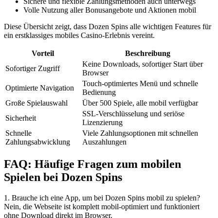
Sichere und flexible Zahlungsmethoden auch unterwegs
Volle Nutzung aller Bonusangebote und Aktionen mobil
Diese Übersicht zeigt, dass Dozen Spins alle wichtigen Features für
ein erstklassiges mobiles Casino-Erlebnis vereint.
Vorteil
Beschreibung
Keine Downloads, sofortiger Start über
Sofortiger Zugriff
Browser
Touch-optimiertes Menü und schnelle
Optimierte Navigation
Bedienung
Große Spielauswahl
Über 500 Spiele, alle mobil verfügbar
SSL-Verschlüsselung und seriöse
Sicherheit
Lizenzierung
Schnelle
Viele Zahlungsoptionen mit schnellen
Zahlungsabwicklung
Auszahlungen
FAQ: Häufige Fragen zum mobilen
Spielen bei Dozen Spins
1. Brauche ich eine App, um bei Dozen Spins mobil zu spielen?
Nein, die Webseite ist komplett mobil-optimiert und funktioniert
ohne Download direkt im Browser.