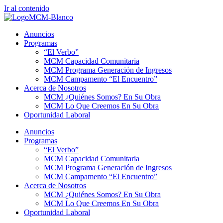
Ir al contenido
Anuncios
Programas
“El Verbo”
MCM Capacidad Comunitaria
MCM Programa Generación de Ingresos
MCM Campamento “El Encuentro”
Acerca de Nosotros
MCM ¿Quiénes Somos? En Su Obra
MCM Lo Que Creemos En Su Obra
Oportunidad Laboral
Anuncios
Programas
“El Verbo”
MCM Capacidad Comunitaria
MCM Programa Generación de Ingresos
MCM Campamento “El Encuentro”
Acerca de Nosotros
MCM ¿Quiénes Somos? En Su Obra
MCM Lo Que Creemos En Su Obra
Oportunidad Laboral