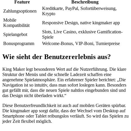
Feature
Beschreibung
Kreditkarte, PayPal, Sofortüberweisung,
Zahlungsoptionen
Krypto
Mobile
Responsive Design, native kingmaker app
Kompatibilität
Slots, Live Casino, exklusive Gamification-
Spielangebot
Spiele
Bonusprogramm
Welcome-Bonus, VIP-Boni, Turnierpreise
Wie sieht der Benutzererlebnis aus?
King Maker legt besonderen Wert auf die Nutzerführung. Die klare
Struktur der Menüs und die schnelle Ladezeit schaffen eine
angenehme Spielatmosphäre. Ein erfahrener Spieler berichtet: „Die
Navigation ist so intuitiv, dass man sofort loslegen kann. Besonders
gut gefällt mir, dass die neuen Spiele nahtlos eingebunden sind und
das Design nicht überladen wirkt.“
Diese Benutzerfreundlichkeit ist auch auf mobilen Geräten spürbar.
Die kingmaker app sorgt dafür, dass der Wechsel vom Desktop auf
Smartphone oder Tablet reibungslos verläuft. So wird das Spielen zu
jeder Zeit flexibel möglich.