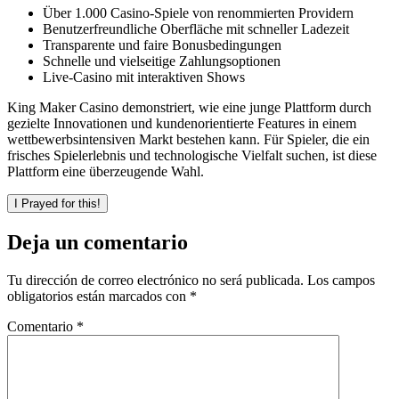
Über 1.000 Casino-Spiele von renommierten Providern
Benutzerfreundliche Oberfläche mit schneller Ladezeit
Transparente und faire Bonusbedingungen
Schnelle und vielseitige Zahlungsoptionen
Live-Casino mit interaktiven Shows
King Maker Casino demonstriert, wie eine junge Plattform durch
gezielte Innovationen und kundenorientierte Features in einem
wettbewerbsintensiven Markt bestehen kann. Für Spieler, die ein
frisches Spielerlebnis und technologische Vielfalt suchen, ist diese
Plattform eine überzeugende Wahl.
I Prayed for this!
Deja un comentario
Tu dirección de correo electrónico no será publicada.
Los campos
obligatorios están marcados con
*
Comentario
*