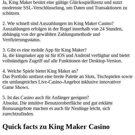
Ja, King Maker besitzt eine gültige Glücksspiellizenz und nutzt
modernste SSL-Verschlüsselung, um Daten und Transaktionen zu
schützen.
2. Wie schnell sind Auszahlungen im King Maker Casino?
Auszahlungen erfolgen in der Regel innerhalb von 24 Stunden,
abhängig von der gewählten Zahlungsmethode und
Verifizierungsstatus.
3. Gibt es eine mobile App für King Maker?
Ja, die kingmaker app ist für iOS und Android verfügbar und bietet
vollständigen Zugriff auf alle Funktionen der Desktop-Version.
4. Welche Spiele bietet King Maker an?
Das Portfolio umfasst eine breite Palette an Slots, Tischspielen sowie
ein umfangreiches Live-Casino-Angebot inklusive innovativer
Game Shows.
5. Ist das Casino auch für Anfänger geeignet?
Absolut. Die intuitive Benutzeroberfläche und gut erklärte
Bonusangebote machen es auch für Neulinge leicht, sich
zurechtzufinden.
Quick facts zu King Maker Casino