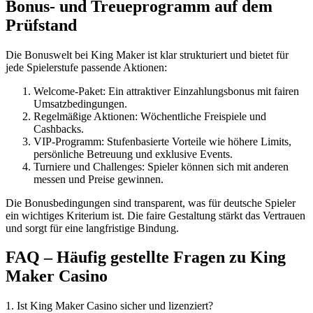
Bonus- und Treueprogramm auf dem
Prüfstand
Die Bonuswelt bei King Maker ist klar strukturiert und bietet für
jede Spielerstufe passende Aktionen:
Welcome-Paket: Ein attraktiver Einzahlungsbonus mit fairen
Umsatzbedingungen.
Regelmäßige Aktionen: Wöchentliche Freispiele und
Cashbacks.
VIP-Programm: Stufenbasierte Vorteile wie höhere Limits,
persönliche Betreuung und exklusive Events.
Turniere und Challenges: Spieler können sich mit anderen
messen und Preise gewinnen.
Die Bonusbedingungen sind transparent, was für deutsche Spieler
ein wichtiges Kriterium ist. Die faire Gestaltung stärkt das Vertrauen
und sorgt für eine langfristige Bindung.
FAQ – Häufig gestellte Fragen zu King
Maker Casino
1. Ist King Maker Casino sicher und lizenziert?