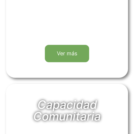
Ver más
Capacidad
Comunitaria