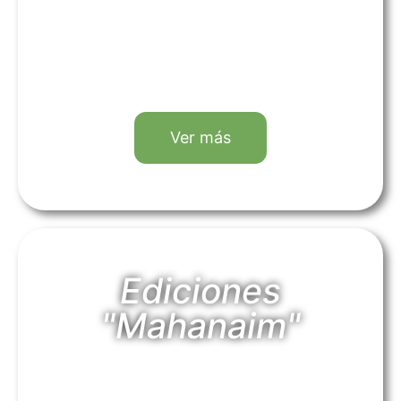
Ver más
Ediciones
"Mahanaim"