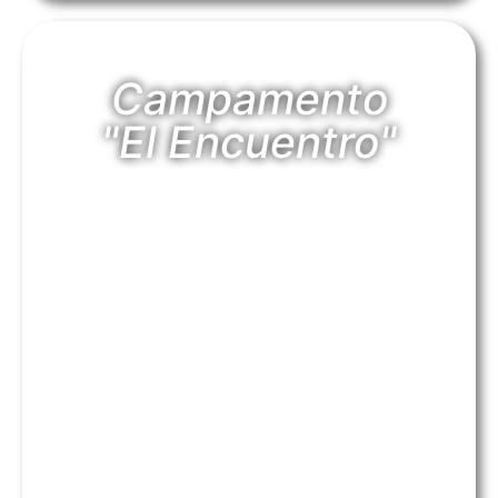
Campamento
"El Encuentro"