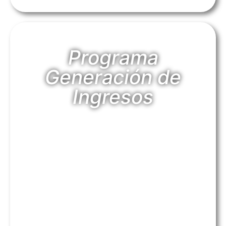
Programa
Generación de
Ingresos