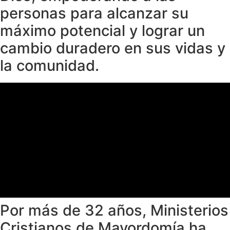
personas para alcanzar su
máximo potencial y lograr un
cambio duradero en sus vidas y
la comunidad.
Por más de 32 años, Ministerios
Cristianos de Mayordomía ha