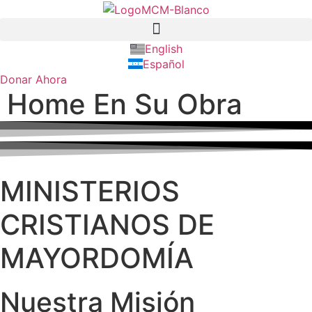
Ir
al
contenido
English
Español
Donar Ahora
Home En Su Obra
MINISTERIOS
CRISTIANOS DE
MAYORDOMÍA
Nuestra Misión