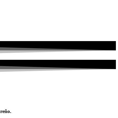
ureño.