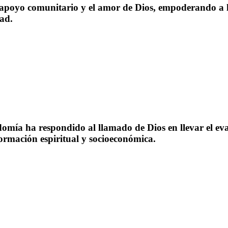
apoyo comunitario y el amor de Dios, empoderando a l
ad.
omía ha respondido al llamado de Dios en llevar el ev
rmación espiritual y socioeconómica.