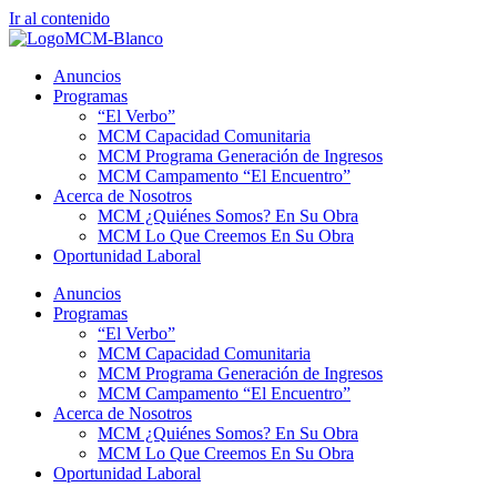
Ir al contenido
Anuncios
Programas
“El Verbo”
MCM Capacidad Comunitaria
MCM Programa Generación de Ingresos
MCM Campamento “El Encuentro”
Acerca de Nosotros
MCM ¿Quiénes Somos? En Su Obra
MCM Lo Que Creemos En Su Obra
Oportunidad Laboral
Anuncios
Programas
“El Verbo”
MCM Capacidad Comunitaria
MCM Programa Generación de Ingresos
MCM Campamento “El Encuentro”
Acerca de Nosotros
MCM ¿Quiénes Somos? En Su Obra
MCM Lo Que Creemos En Su Obra
Oportunidad Laboral