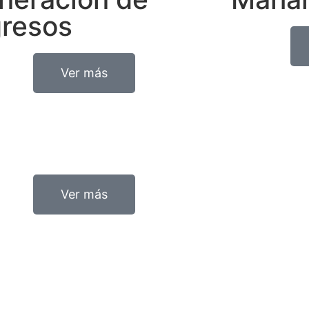
gresos
Ver más
Ver más