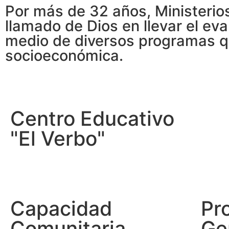
Por más de 32 años, Ministerio
llamado de Dios en llevar el ev
medio de diversos programas qu
socioeconómica.
Centro Educativo
"El Verbo"
Capacidad
Pr
Comunitaria
Ge