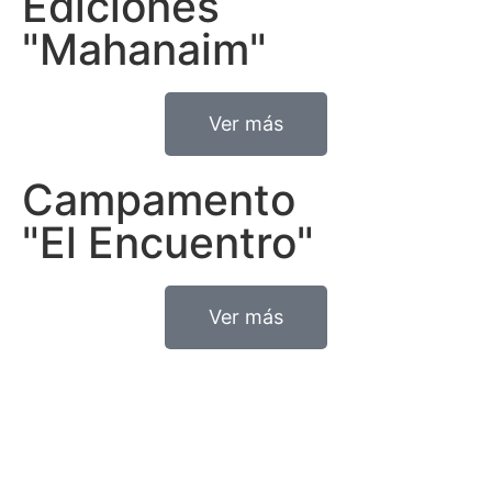
Ediciones
"Mahanaim"
Ver más
Campamento
"El Encuentro"
Ver más