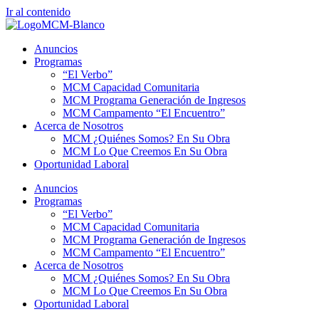
Ir al contenido
Anuncios
Programas
“El Verbo”
MCM Capacidad Comunitaria
MCM Programa Generación de Ingresos
MCM Campamento “El Encuentro”
Acerca de Nosotros
MCM ¿Quiénes Somos? En Su Obra
MCM Lo Que Creemos En Su Obra
Oportunidad Laboral
Anuncios
Programas
“El Verbo”
MCM Capacidad Comunitaria
MCM Programa Generación de Ingresos
MCM Campamento “El Encuentro”
Acerca de Nosotros
MCM ¿Quiénes Somos? En Su Obra
MCM Lo Que Creemos En Su Obra
Oportunidad Laboral