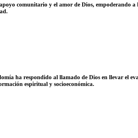
apoyo comunitario y el amor de Dios, empoderando a l
ad.
omía ha respondido al llamado de Dios en llevar el ev
rmación espiritual y socioeconómica.