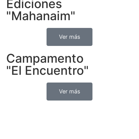
Ediciones
"Mahanaim"
Ver más
Campamento
"El Encuentro"
Ver más