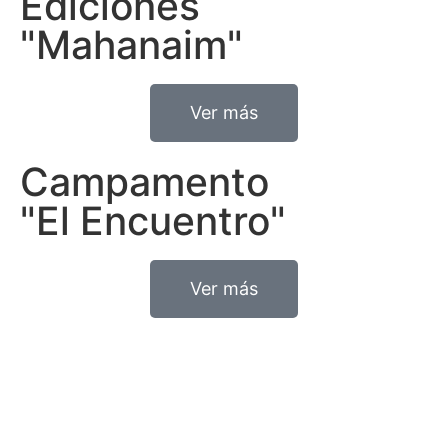
Ediciones
"Mahanaim"
Ver más
Campamento
"El Encuentro"
Ver más