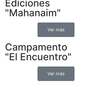
Ediciones
"Mahanaim"
Ver más
Campamento
"El Encuentro"
Ver más