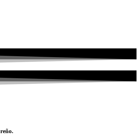
ureño.