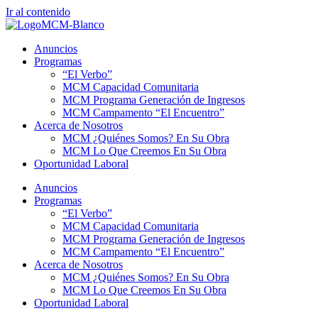
Ir al contenido
Anuncios
Programas
“El Verbo”
MCM Capacidad Comunitaria
MCM Programa Generación de Ingresos
MCM Campamento “El Encuentro”
Acerca de Nosotros
MCM ¿Quiénes Somos? En Su Obra
MCM Lo Que Creemos En Su Obra
Oportunidad Laboral
Anuncios
Programas
“El Verbo”
MCM Capacidad Comunitaria
MCM Programa Generación de Ingresos
MCM Campamento “El Encuentro”
Acerca de Nosotros
MCM ¿Quiénes Somos? En Su Obra
MCM Lo Que Creemos En Su Obra
Oportunidad Laboral