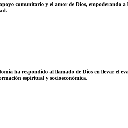
apoyo comunitario y el amor de Dios, empoderando a l
ad.
omía ha respondido al llamado de Dios en llevar el ev
rmación espiritual y socioeconómica.