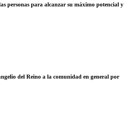
as personas para alcanzar su máximo potencial y
angelio del Reino a la comunidad en general por