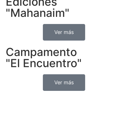
Ediciones
"Mahanaim"
Ver más
Campamento
"El Encuentro"
Ver más