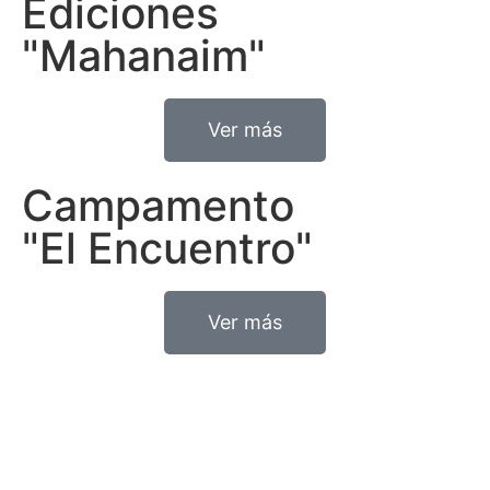
Ediciones
"Mahanaim"
Ver más
Campamento
"El Encuentro"
Ver más