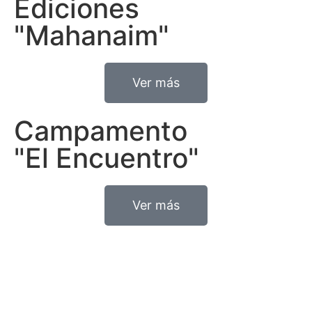
Ediciones
"Mahanaim"
Ver más
Campamento
"El Encuentro"
Ver más