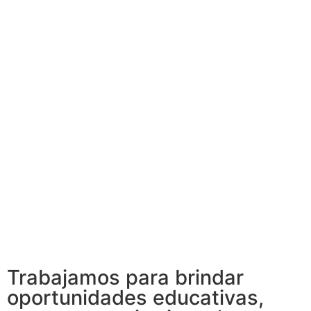
Trabajamos para brindar
oportunidades educativas,