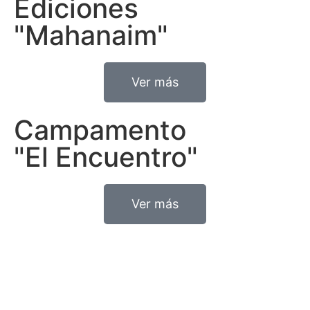
Ediciones
"Mahanaim"
Ver más
Campamento
"El Encuentro"
Ver más