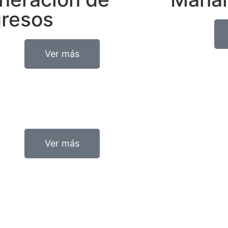
gresos
Ver más
Ver más