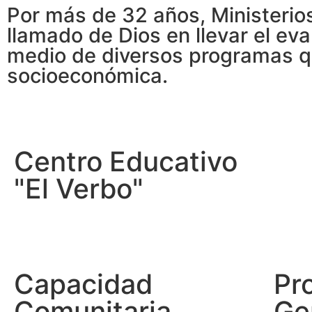
Por más de 32 años, Ministerio
llamado de Dios en llevar el ev
medio de diversos programas qu
socioeconómica.
Centro Educativo
"El Verbo"
Capacidad
Pr
Comunitaria
Ge