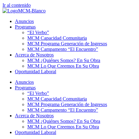
Ir al contenido
Anuncios
Programas
“El Verbo”
MCM Capacidad Comunitaria
MCM Programa Generación de Ingresos
MCM Campamento “El Encuentro”
Acerca de Nosotros
MCM ¿Quiénes Somos? En Su Obra
MCM Lo Que Creemos En Su Obra
Oportunidad Laboral
Anuncios
Programas
“El Verbo”
MCM Capacidad Comunitaria
MCM Programa Generación de Ingresos
MCM Campamento “El Encuentro”
Acerca de Nosotros
MCM ¿Quiénes Somos? En Su Obra
MCM Lo Que Creemos En Su Obra
Oportunidad Laboral