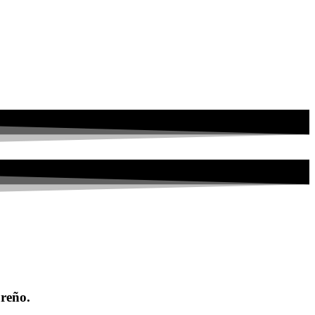
ureño.