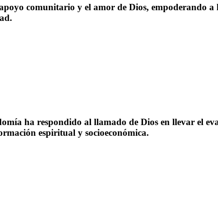
apoyo comunitario y el amor de Dios, empoderando a l
ad.
omía ha respondido al llamado de Dios en llevar el ev
rmación espiritual y socioeconómica.