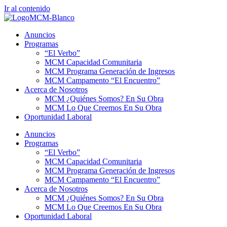
Ir al contenido
Anuncios
Programas
“El Verbo”
MCM Capacidad Comunitaria
MCM Programa Generación de Ingresos
MCM Campamento “El Encuentro”
Acerca de Nosotros
MCM ¿Quiénes Somos? En Su Obra
MCM Lo Que Creemos En Su Obra
Oportunidad Laboral
Anuncios
Programas
“El Verbo”
MCM Capacidad Comunitaria
MCM Programa Generación de Ingresos
MCM Campamento “El Encuentro”
Acerca de Nosotros
MCM ¿Quiénes Somos? En Su Obra
MCM Lo Que Creemos En Su Obra
Oportunidad Laboral