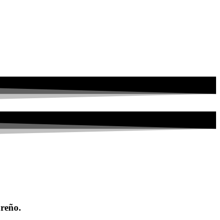
ureño.