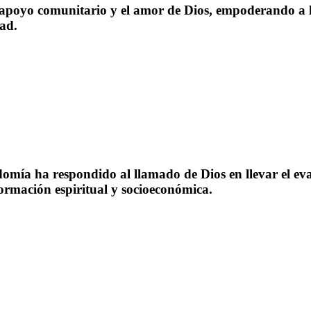
apoyo comunitario y el amor de Dios, empoderando a l
ad.
omía ha respondido al llamado de Dios en llevar el ev
rmación espiritual y socioeconómica.