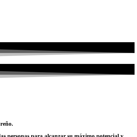
ureño.
as personas para alcanzar su máximo potencial y