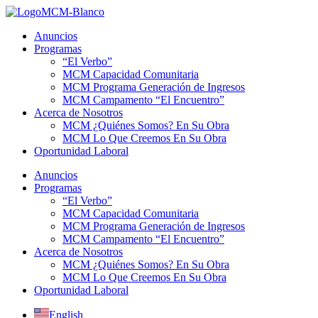
Ir
al
Anuncios
contenido
Programas
“El Verbo”
MCM Capacidad Comunitaria
MCM Programa Generación de Ingresos
MCM Campamento “El Encuentro”
Acerca de Nosotros
MCM ¿Quiénes Somos? En Su Obra
MCM Lo Que Creemos En Su Obra
Oportunidad Laboral
Anuncios
Programas
“El Verbo”
MCM Capacidad Comunitaria
MCM Programa Generación de Ingresos
MCM Campamento “El Encuentro”
Acerca de Nosotros
MCM ¿Quiénes Somos? En Su Obra
MCM Lo Que Creemos En Su Obra
Oportunidad Laboral
English