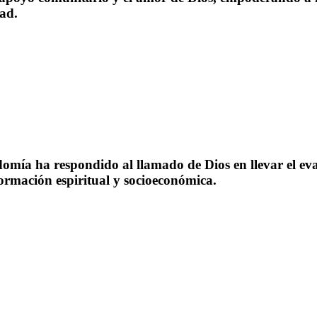
ad.
omía ha respondido al llamado de Dios en llevar el ev
rmación espiritual y socioeconómica.