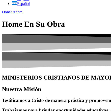
Español
Donar Ahora
Home En Su Obra
MINISTERIOS CRISTIANOS DE MAY
Nuestra Misión
Testificamos a Cristo de manera práctica y promovemo
Trabajamos para brindar oportunidades educativas, 