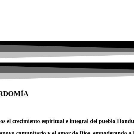
ORDOMÍA
s el crecimiento espiritual e integral del pueblo Hond
apoyo comunitario y el amor de Dios, empoderando a l