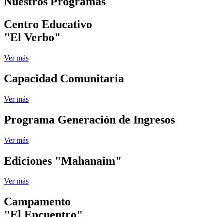
Nuestros Programas
Centro Educativo
"El Verbo"
Ver más
Capacidad Comunitaria
Ver más
Programa Generación de Ingresos
Ver más
Ediciones "Mahanaim"
Ver más
Campamento
"El Encuentro"